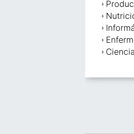
Produc
Nutrici
Inform
Enferm
Cienci